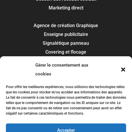
Marketing direct
Agence de création Graphique
Enseigne publicitaire
Signalétique panneau
Covering et flocage
Impression
Gérer le consentement aux
Recherche de marque
cookies
Toulouse
Pour offrir les meilleures expériences, nous utilisons des technologies telles
que les cookies pour stocker et/ou accéder aux informations des appareils.
Colomiers
Le fait de consentir à ces technologies nous permettra de traiter des données
telles que le comportement de navigation ou les ID uniques sur ce site. Le
Blagnac
fait de ne pas consentir ou de retirer son consentement peut avoir un effet
Tournefeuille
négatif sur certaines caractéristiques et fonctions.
Plaisance-du-Touch
Accepter
Balma