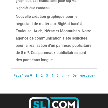
graphique
,
Les réalisations pour Big Mat
,
Signalétique Panneau
Nouvelle création graphique pour le
négociant de matériaux BigMat basé à
Toulouse, Auch, Nérac et Montauban. Notre
agence de communication a été sollicitée
pour la réalisation d'un panneau publicitaire
de 8 m². Ces panneaux publicitaires sont
des panneaux longue...
Page 1 sur 9
1
2
3
4
5
…
»
Dernière page »