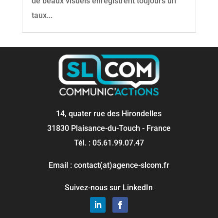
de beaux visuels enregistrent toujours un
taux...
14, quater rue des Hirondelles
31830 Plaisance-du-Touch - France
Tél. : 05.61.99.07.47
Email : contact(at)agence-slcom.fr
Suivez-nous sur LinkedIn