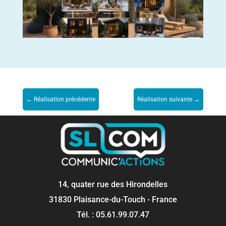
←
Réalisation précédente
Réalisation suivante
→
14, quater rue des Hirondelles
31830 Plaisance-du-Touch - France
Tél. : 05.61.99.07.47