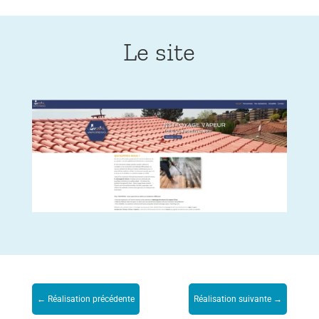
Le site
←
Réalisation précédente
Réalisation suivante
→