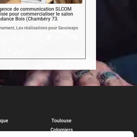
gence de communication SLCOM
isie pour commercialiser le salon
dance Bois (Chambéry 73.
nement
,
Les réalisations pour Savoiexpo
ique
Toulouse
Colomiers