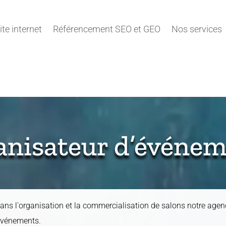
ite internet
Référencement SEO et GEO
Nos services
anisateur d’événem
ans l'organisation et la commercialisation de salons notre ag
 événements.