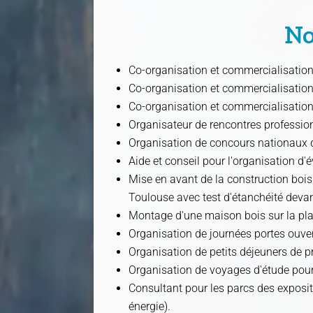
No
Co-organisation et commercialisatio
Co-organisation et commercialisatio
Co-organisation et commercialisation
Organisateur de rencontres professionn
Organisation de concours nationaux d'
Aide et conseil pour l'organisation d'
Mise en avant de la construction boi
Toulouse avec test d'étanchéité devan
Montage d'une maison bois sur la pla
Organisation de journées portes ouver
Organisation de petits déjeuners de p
Organisation de voyages d'étude pour 
Consultant pour les parcs des expositio
énergie).