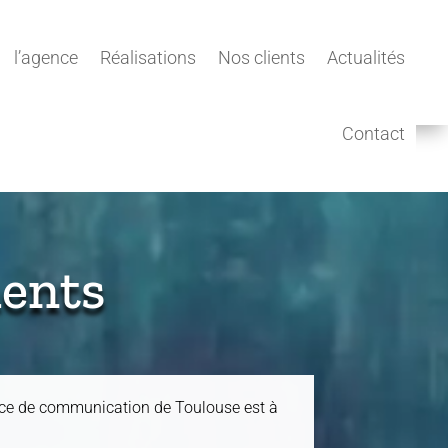
l’agence
Réalisations
Nos clients
Actualités
Contact
ents
ence de communication de Toulouse est à