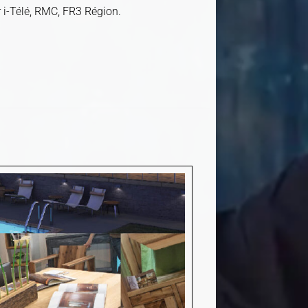
r i-Télé, RMC, FR3 Région.