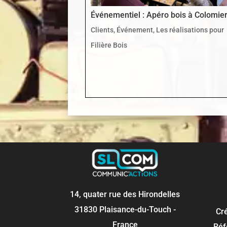
Événementiel : Apéro bois à Colomie
Clients
,
Événement
,
Les réalisations pour
Filière Bois
14, quater rue des Hirondelles
31830 Plaisance-du-Touch -
Cr
France
Réf