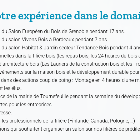
tre expérience dans le doma
n du Salon Européen du Bois de Grenoble pendant 17 ans.
n du salon Vivons Bois à Bordeaux pendant 7 ans
 du salon Habitat & Jardin secteur Tendance Bois pendant 4 an
elles dans la filière bois (les repas bois, les 24 heures du bois 
architecture bois (Les Lauriers de la construction bois et les Tr
événements sur la maison bois et le développement durable pour l
s dans des actions coup de poing : Montage en 4 heures d'une m
t les élus.
ce de la mairie de Tournefeuille pendant la semaine du dévelo
tes pour les entreprises.
resse.
les professionnels de la filière (Finlande, Canada, Pologne, …)
ns qui souhaitent organiser un salon sur nos filières de prédilectio