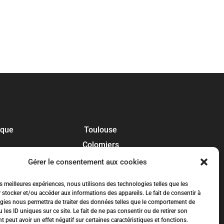
ique
Toulouse
Colomiers
Blagnac
Gérer le consentement aux cookies
Tournefeuille
es meilleures expériences, nous utilisons des technologies telles que les
Plaisance-du-Touch
 stocker et/ou accéder aux informations des appareils. Le fait de consentir à
gies nous permettra de traiter des données telles que le comportement de
Balma
 les ID uniques sur ce site. Le fait de ne pas consentir ou de retirer son
peut avoir un effet négatif sur certaines caractéristiques et fonctions.