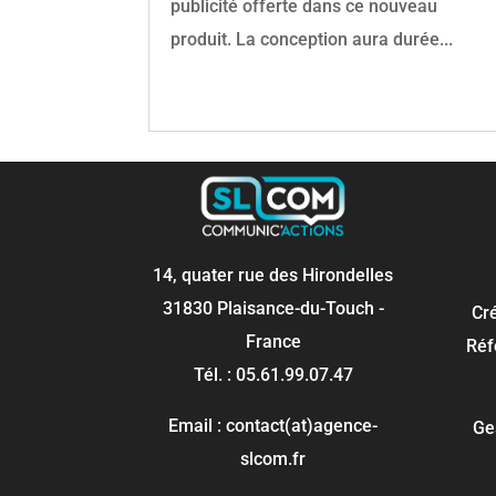
publicité offerte dans ce nouveau
produit. La conception aura durée...
14, quater rue des Hirondelles
31830 Plaisance-du-Touch -
Cr
France
Réf
Tél. : 05.61.99.07.47
Email : contact(at)agence-
Ge
slcom.fr