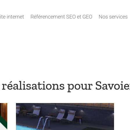
ite internet
Référencement SEO et GEO
Nos services
 réalisations pour Savoi