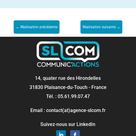
←
Réalisation précédente
Réalisation suivante
→
14, quater rue des Hirondelles
31830 Plaisance-du-Touch - France
Tél. : 05.61.99.07.47
Email : contact(at)agence-slcom.fr
Suivez-nous sur LinkedIn