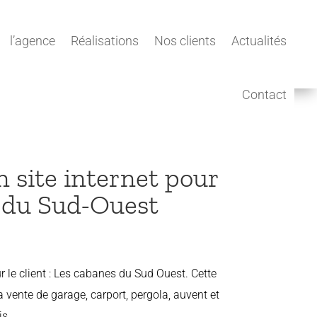
l’agence
Réalisations
Nos clients
Actualités
Contact
n site internet pour
 du Sud-Ouest
ur le client : Les cabanes du Sud Ouest. Cette
a vente de garage, carport, pergola, auvent et
is.