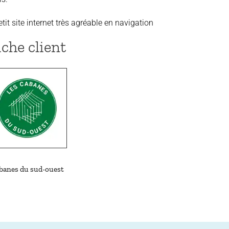
tit site internet très agréable en navigation
iche client
banes du sud-ouest