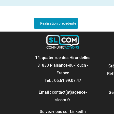
←
Réalisation précédente
14, quater rue des Hirondelles
31830 Plaisance-du-Touch -
Cr
France
Réf
Tél. : 05.61.99.07.47
Email : contact(at)agence-
Ge
slcom.fr
Suivez-nous sur LinkedIn