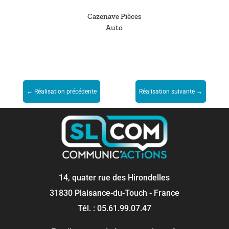
Cazenave Pièces
Auto
←
Réalisation précédente
Réalisation suivante
→
14, quater rue des Hirondelles
31830 Plaisance-du-Touch - France
Tél. : 05.61.99.07.47