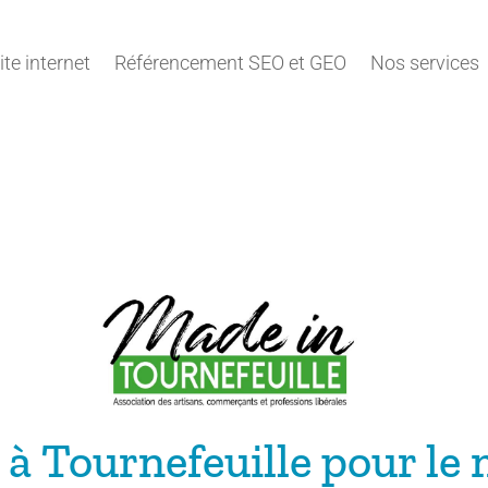
ite internet
Référencement SEO et GEO
Nos services
 à Tournefeuille pour l