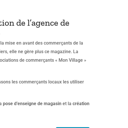
ion de l’agence de
.
f la mise en avant des commerçants de la
ers, elle ne gère plus ce magazine. La
ssociations de commerçants « Mon Village »
ssons les commerçants locaux les utiliser
la
pose d’enseigne de magasin
et la
création