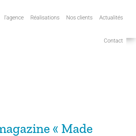
l’agence
Réalisations
Nos clients
Actualités
Contact
e magazine « Made