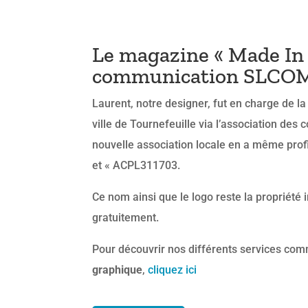
Le magazine « Made In T
communication SLCOM b
Laurent, notre designer, fut en charge de 
ville de Tournefeuille via l’association d
nouvelle association locale en a même prof
et « ACPL311703.
Ce nom ainsi que le logo reste la propriété
gratuitement.
Pour découvrir nos différents services co
graphique
,
cliquez ici