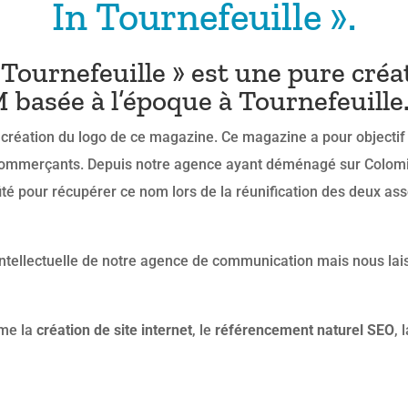
In Tournefeuille ».
ournefeuille » est une pure créat
asée à l’époque à Tournefeuille
la création du logo de ce magazine. Ce magazine a pour objecti
es commerçants. Depuis notre agence ayant déménagé sur Colomi
ité pour récupérer ce nom lors de la réunification des deux a
 intellectuelle de notre agence de communication mais nous lai
mme la
création de site internet
, le
référencement naturel SEO
, 