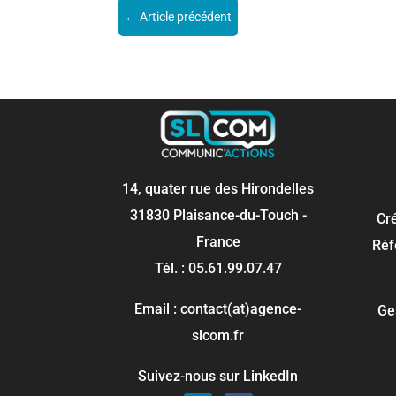
←
Article précédent
14, quater rue des Hirondelles
31830 Plaisance-du-Touch -
Cr
France
Réf
Tél. : 05.61.99.07.47
Email : contact(at)agence-
Ge
slcom.fr
Suivez-nous sur LinkedIn