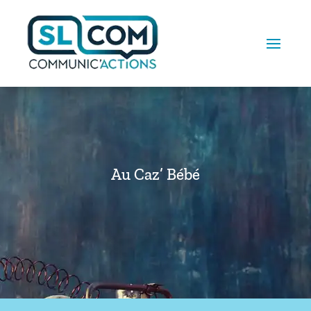
Au Caz’ Bébé