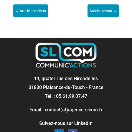
←
Article précédent
Article suivant
→
14, quater rue des Hirondelles
31830 Plaisance-du-Touch - France
Tél. : 05.61.99.07.47
Email : contact(at)agence-slcom.fr
Suivez-nous sur LinkedIn