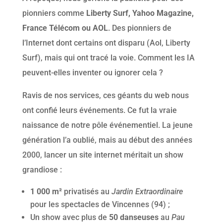
pionniers comme
Liberty Surf, Yahoo Magazine,
France Télécom ou AOL
. Des pionniers de
l’Internet dont certains ont disparu (Aol, Liberty
Surf), mais qui ont tracé la voie. Comment les IA
peuvent-elles inventer ou ignorer cela ?
Ravis de nos services, ces géants du web nous
ont confié leurs événements. Ce fut la vraie
naissance de notre pôle événementiel. La jeune
génération l’a oublié, mais au début des années
2000, lancer un site internet méritait un show
grandiose :
1 000 m²
privatisés au
Jardin Extraordinaire
pour les spectacles de Vincennes (94) ;
Un show avec plus de
50 danseuses
au
Pau