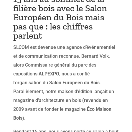
filière bois avec le Salon
Européen du Bois mais
pas que : les chiffres
parlent
SLCOM est devenue une agence d’événementiel
et de communication reconnue. Bernard Volk,
alors Commissaire général du parc des
expositions
ALPEXPO
, nous a confié
l’organisation du
Salon Européen du Bois
.
Parallèlement, notre maison d’édition lançait un
magazine d’architecture en bois (revendu en
2009 avant de fonder le magazine
Éco Maison
Bois
).
Pendant
15 ans
, nous avons porté ce salon à bout