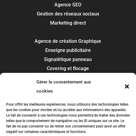
Agence SEO
Gestion des réseaux sociaux
Marketing direct
Agence de création Graphique
Enseigne publicitaire
Signalétique panneau
Covering et flocage
Impression
Gérer le consentement aux
Recherche de marque
cookies
Toulouse
Pour offrir les meilleures expériences, nous utilisons des technologies telles
que les cookies pour stocker et/ou accéder aux informations des appareils.
Colomiers
Le fait de consentir à ces technologies nous permettra de traiter des données
telles que le comportement de navigation ou les ID uniques sur ce site. Le
Blagnac
fait de ne pas consentir ou de retirer son consentement peut avoir un effet
Tournefeuille
négatif sur certaines caractéristiques et fonctions.