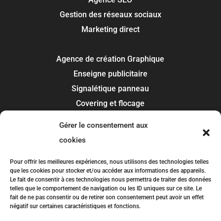
Gestion des réseaux sociaux
Marketing direct
Agence de création Graphique
Enseigne publicitaire
Signalétique panneau
Covering et flocage
Impression
Gérer le consentement aux
Recherche de marque
cookies
Toulouse
Pour offrir les meilleures expériences, nous utilisons des technologies telles
que les cookies pour stocker et/ou accéder aux informations des appareils.
Colomiers
Le fait de consentir à ces technologies nous permettra de traiter des données
telles que le comportement de navigation ou les ID uniques sur ce site. Le
Blagnac
fait de ne pas consentir ou de retirer son consentement peut avoir un effet
Tournefeuille
négatif sur certaines caractéristiques et fonctions.