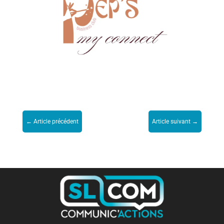
←
Article précédent
Article suivant
→