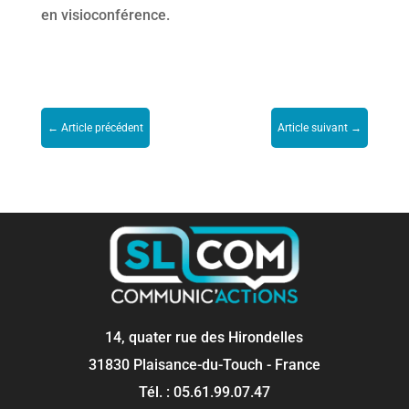
en visioconférence.
←
Article précédent
Article suivant
→
14, quater rue des Hirondelles
31830 Plaisance-du-Touch - France
Tél. : 05.61.99.07.47