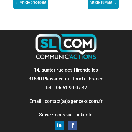
←
Article précédent
Article suivant
→
14, quater rue des Hirondelles
31830 Plaisance-du-Touch - France
Tél. : 05.61.99.07.47
Email : contact(at)agence-slcom.fr
Suivez-nous sur LinkedIn