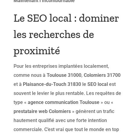
Maintenant l’Incontournable
Le SEO local : dominer
les recherches de
proximité
Pour les entreprises implantées localement,
comme nous à
Toulouse 31000
,
Colomiers 31700
et à
Plaisance-du-Touch 31830
le
SEO local
est
souvent le levier le plus rentable. Les requêtes de
type «
agence communication Toulouse
» ou «
prestataire web Colomiers
» génèrent un trafic
hautement qualifié avec une forte intention
commerciale. C’est vrai que tout le monde en top