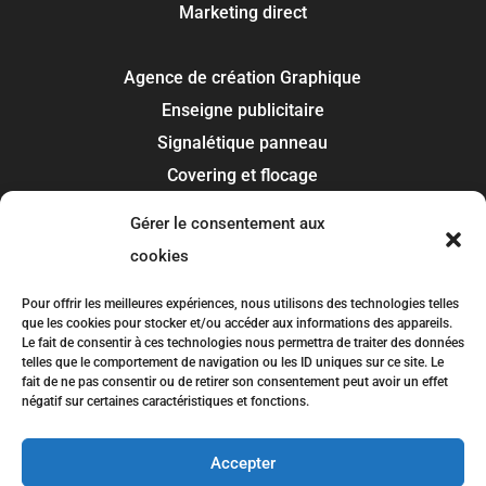
Marketing direct
Agence de création Graphique
Enseigne publicitaire
Signalétique panneau
Covering et flocage
Impression
Gérer le consentement aux
Recherche de marque
cookies
Toulouse
Pour offrir les meilleures expériences, nous utilisons des technologies telles
que les cookies pour stocker et/ou accéder aux informations des appareils.
Colomiers
Le fait de consentir à ces technologies nous permettra de traiter des données
telles que le comportement de navigation ou les ID uniques sur ce site. Le
Blagnac
fait de ne pas consentir ou de retirer son consentement peut avoir un effet
Tournefeuille
négatif sur certaines caractéristiques et fonctions.
Plaisance-du-Touch
Accepter
Balma