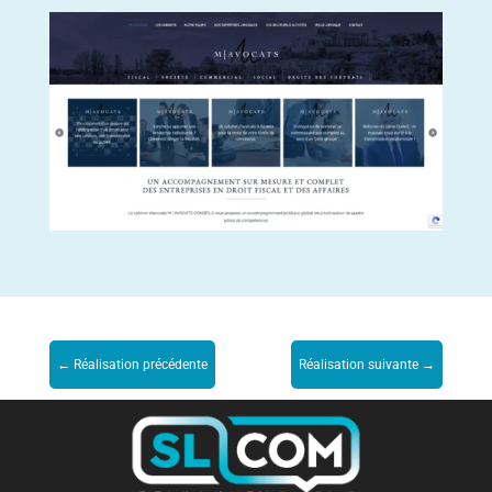
←
Réalisation précédente
Réalisation suivante
→