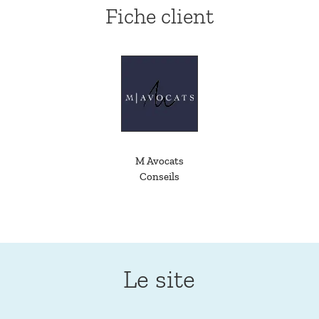
Fiche client
M Avocats
Conseils
Le site