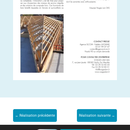
←
Réalisation précédente
Réalisation suivante
→