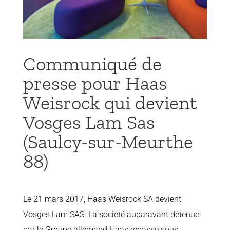
Communiqué de
presse pour Haas
Weisrock qui devient
Vosges Lam Sas
(Saulcy-sur-Meurthe
88)
Le 21 mars 2017, Haas Weisrock SA devient
Vosges Lam SAS. La société auparavant détenue
par le Groupe allemand Haas repasse sous