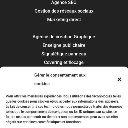
Agence SEO
Gestion des réseaux sociaux
Marketing direct
Agence de création Graphique
Enseigne publicitaire
Signalétique panneau
Covering et flocage
Impression
Gérer le consentement aux
Recherche de marque
cookies
Toulouse
Pour offrir les meilleures expériences, nous utilisons des technologies telles
que les cookies pour stocker et/ou accéder aux informations des appareils.
Colomiers
Le fait de consentir à ces technologies nous permettra de traiter des données
telles que le comportement de navigation ou les ID uniques sur ce site. Le
Blagnac
fait de ne pas consentir ou de retirer son consentement peut avoir un effet
Tournefeuille
négatif sur certaines caractéristiques et fonctions.