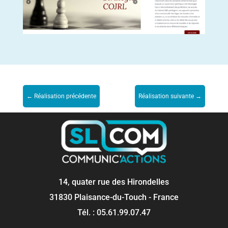
←
Réalisation précédente
Réalisation suivante
→
14, quater rue des Hirondelles
31830 Plaisance-du-Touch - France
Tél. : 05.61.99.07.47