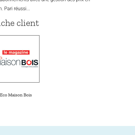
 Pari réussi...
iche client
Eco Maison Bois