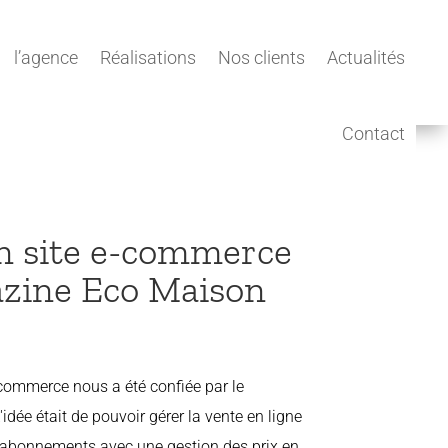
l’agence
Réalisations
Nos clients
Actualités
Contact
n site e-commerce
azine Eco Maison
e-commerce nous a été confiée par le
dée était de pouvoir gérer la vente en ligne
 abonnements avec une gestion des prix en