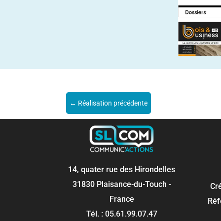
←
Réalisation précédente
14, quater rue des Hirondelles
31830 Plaisance-du-Touch -
Cr
France
Réf
Tél. : 05.61.99.07.47