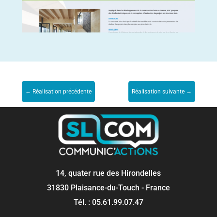
←
Réalisation précédente
Réalisation suivante
→
14, quater rue des Hirondelles
31830 Plaisance-du-Touch - France
Tél. : 05.61.99.07.47