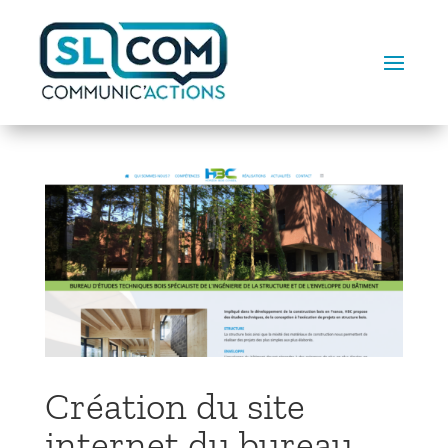
Création du site
internet du bureau