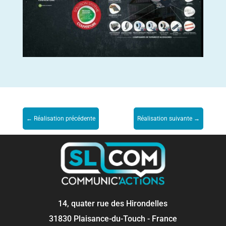
←
Réalisation précédente
Réalisation suivante
→
14, quater rue des Hirondelles
31830 Plaisance-du-Touch - France