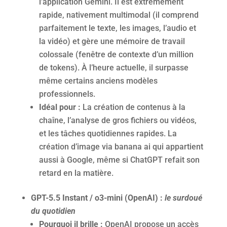
l’application Gemini. Il est extrêmement
rapide, nativement multimodal (il comprend
parfaitement le texte, les images, l’audio et
la vidéo) et gère une mémoire de travail
colossale (fenêtre de contexte d’un million
de tokens). À l’heure actuelle, il surpasse
même certains anciens modèles
professionnels.
Idéal pour :
La création de contenus à la
chaîne, l’analyse de gros fichiers ou vidéos,
et les tâches quotidiennes rapides. La
création d’image via banana ai qui appartient
aussi à Google, même si ChatGPT refait son
retard en la matière.
GPT-5.5 Instant / o3-mini (OpenAI) :
l
e surdoué
du quotidien
Pourquoi il brille :
OpenAI propose un accès