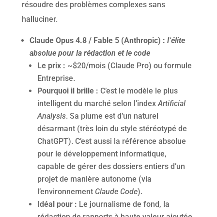
résoudre des problèmes complexes sans
halluciner.
Claude Opus 4.8 / Fable 5 (Anthropic) :
l
‘élite
absolue pour la rédaction et le code
Le prix :
~$20/mois (Claude Pro) ou formule
Entreprise.
Pourquoi il brille :
C’est le modèle le plus
intelligent du marché selon l’index
Artificial
Analysis
. Sa plume est d’un naturel
désarmant (très loin du style stéréotypé de
ChatGPT). C’est aussi la référence absolue
pour le développement informatique,
capable de gérer des dossiers entiers d’un
projet de manière autonome (via
l’environnement
Claude Code
).
Idéal pour :
Le journalisme de fond, la
rédaction de rapports à haute valeur ajoutée,