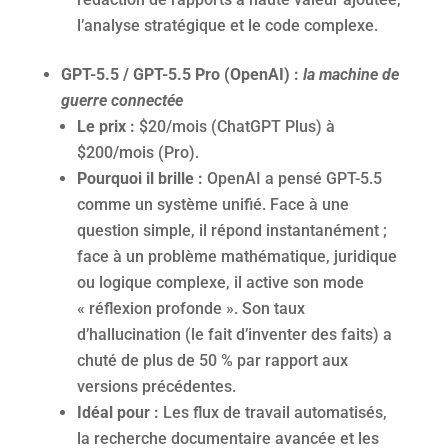
l’analyse stratégique et le code complexe.
GPT-5.5 / GPT-5.5 Pro (OpenAI) :
l
a machine de
guerre connectée
Le prix :
$20/mois (ChatGPT Plus) à
$200/mois (Pro).
Pourquoi il brille :
OpenAI a pensé GPT-5.5
comme un système unifié. Face à une
question simple, il répond instantanément ;
face à un problème mathématique, juridique
ou logique complexe, il active son mode
« réflexion profonde ». Son taux
d’hallucination (le fait d’inventer des faits) a
chuté de plus de 50 % par rapport aux
versions précédentes.
Idéal pour :
Les flux de travail automatisés,
la recherche documentaire avancée et les