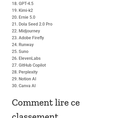
GPT-4.5
Kimi-k2
Ernie 5.0
Dola Seed 2.0 Pro
Midjourney
Adobe Firefly
Runway
Suno
ElevenLabs
GitHub Copilot
Perplexity
Notion AI
Canva AI
Comment lire ce
classement