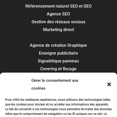
Référencement naturel SEO et GEO
Agence SEO
Gestion des réseaux sociaux
Marketing direct
Agence de création Graphique
Enseigne publicitaire
Signalétique panneau
Covering et flocage
Impression
Gérer le consentement aux
Recherche de marque
cookies
Toulouse
Pour offrir les meilleures expériences, nous utilisons des technologies telles
que les cookies pour stocker et/ou accéder aux informations des appareils.
Colomiers
Le fait de consentir à ces technologies nous permettra de traiter des données
telles que le comportement de navigation ou les ID uniques sur ce site. Le
Blagnac