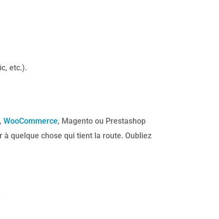
, etc.).
,
WooCommerce
, Magento ou Prestashop
r à quelque chose qui tient la route. Oubliez
.