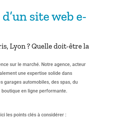
 d’un site web e-
s, Lyon ? Quelle doit-être la
sence sur le marché. Notre agence, acteur
galement une expertise solide dans
es garages automobiles, des spas, du
e boutique en ligne performante.
i les points clés à considérer :