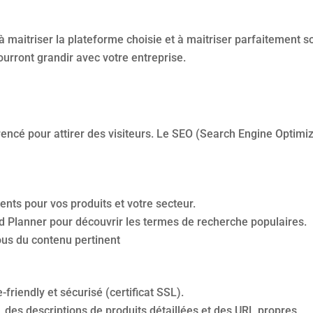
à maitriser la plateforme choisie et à maitriser parfaitement 
ourront grandir avec votre entreprise.
férencé pour attirer des visiteurs. Le SEO (Search Engine Opti
nents pour vos produits et votre secteur.
d Planner pour découvrir les termes de recherche populaires.
vous du contenu pertinent
friendly et sécurisé (certificat SSL).
 des descriptions de produits détaillées et des URL propres.