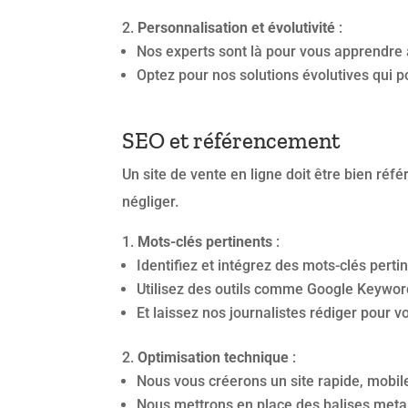
Personnalisation et évolutivité
:
Nos experts sont là pour vous apprendre 
Optez pour nos solutions évolutives qui p
SEO et référencement
Un site de vente en ligne doit être bien ré
négliger.
Mots-clés pertinents
:
Identifiez et intégrez des mots-clés perti
Utilisez des outils comme Google Keywor
Et laissez nos journalistes rédiger pour 
Optimisation technique
:
Nous vous créerons un site rapide, mobile-
Nous mettrons en place des balises meta,