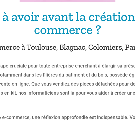
 à avoir avant la création
commerce ?
erce à Toulouse, Blagnac, Colomiers, Pari
ape cruciale pour toute entreprise cherchant à élargir sa pré
otamment dans les filières du bâtiment et du bois, possède é
vente en ligne. Que vous vendiez des pièces détachées pour d
en kit, nos informaticiens sont là pour vous aider à créer un
e e-commerce, une réflexion approfondie est indispensable. Voic