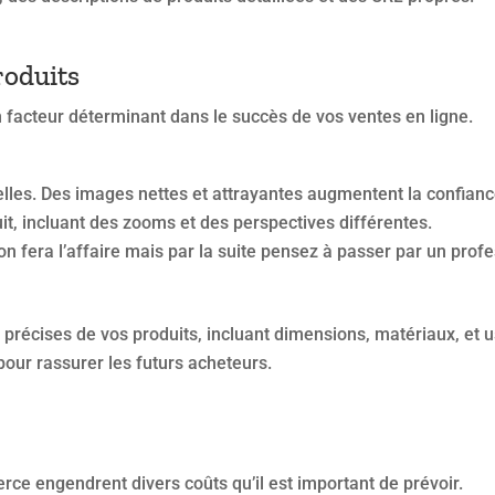
roduits
n facteur déterminant dans le succès de vos ventes en ligne.
les. Des images nettes et attrayantes augmentent la confiance
t, incluant des zooms et des perspectives différentes.
n fera l’affaire mais par la suite pensez à passer par un profe
précises de vos produits, incluant dimensions, matériaux, et u
pour rassurer les futurs acheteurs.
rce engendrent divers coûts qu’il est important de prévoir.