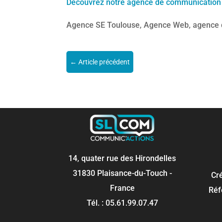
Découvrez notre agence de communication
Agence SE Toulouse, Agence Web, agence de co
←
Article précédent
14, quater rue des Hirondelles
31830 Plaisance-du-Touch -
Cr
France
Réf
Tél. : 05.61.99.07.47