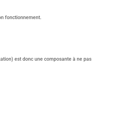
son fonctionnement.
mization) est donc une composante à ne pas