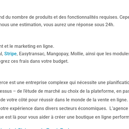
d du nombre de produits et des fonctionnalités requises. Cep
nous une estimation, vous aurez une réponse sous 24h.
 et le marketing en ligne.
l,
Stripe
, Easytransac, Mangopay, Mollie, ainsi que les modul
grez ces frais dans votre budget.
erce est une entreprise complexe qui nécessite une planificati
sus – de l’étude de marché au choix de la plateforme, en pass
de votre côté pour réussir dans le monde de la vente en ligne.
 notre expérience dans divers secteurs économiques. L’agenc
ue est là pour vous aider à créer une boutique en ligne perform