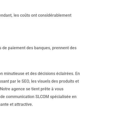
endant, les coûts ont considérablement
es de paiement des banques, prennent des
on minutieuse et des décisions éclairées. En
ant par le SEO, les visuels des produits et
 Notre agence se tient prête à vous
e de communication SLCOM spécialisée en
ante et attractive.