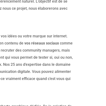
férencement naturel. L’objectif est de se
ez nous ce projet, nous élaborerons avec
 vos idées ou votre marque sur internet.
n en contenu de
vos réseaux sociaux
comme
à recruter des community managers, mais
t qui vous permet de tester si, oui ou non,
ux. Nos 25 ans d’expertise dans le domaine
munication digitale. Vous pouvez alimenter
st-ce vraiment efficace quand c’est vous qui