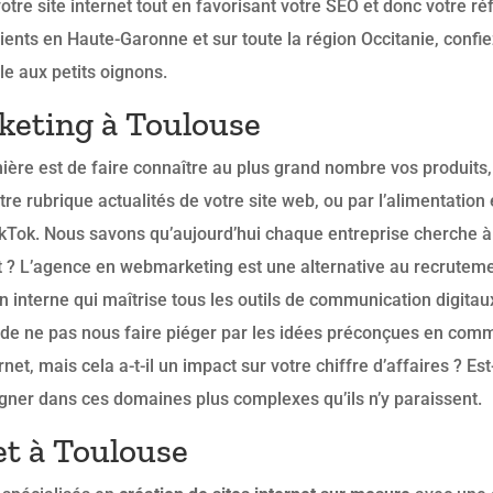
otre site internet tout en favorisant votre SEO et donc votre ré
lients en Haute-Garonne et sur toute la région Occitanie, confi
e aux petits oignons.
eting à Toulouse
ière est de faire connaître au plus grand nombre vos produits,
tre rubrique actualités de votre site web, ou par l’alimentatio
kTok. Nous savons qu’aujourd’hui chaque entreprise cherche 
t ? L’agence en webmarketing est une alternative au recrutemen
en interne qui maîtrise tous les outils de communication digita
et de ne pas nous faire piéger par les idées préconçues en com
net, mais cela a-t-il un impact sur votre chiffre d’affaires ? E
agner dans ces domaines plus complexes qu’ils n’y paraissent.
et à Toulouse