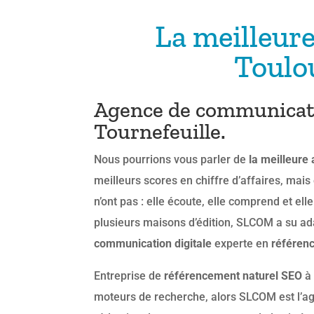
La meilleur
Toulo
Agence de communicatio
Tournefeuille.
Nous pourrions vous parler de
la meilleure
meilleurs scores en chiffre d’affaires, ma
n’ont pas : elle écoute, elle comprend et e
plusieurs maisons d’édition, SLCOM a su ada
communication digitale
experte en
référen
Entreprise de
référencement naturel SEO
à 
moteurs de recherche, alors SLCOM est l’a