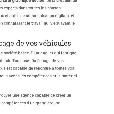
charte graphique dédiée
. De la
création de
s experts dans toutes les phases
x et outils de communication digitaux et
connaissant le travail qui vient avant le
cage de vos véhicules
une société basée à Launaguet qui fabrique
ntendu Toulouse. Du flocage de vos
xis est capable de répondre à toutes vos
, nous avons les compétences et le matériel
trouver une agence capable de créer un
s compétences d’un grand groupe.