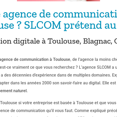
e agence de communicatio
use ? SLCOM prétend au 
n digitale à Toulouse, Blagnac, 
 agence de communication à Toulouse
, de l’agence la moins ch
is est-ce vraiment ce que vous recherchez ? L’agence SLCOM a 
lle a des décennies d’expérience dans de multiples domaines. E
pter dans les années 2000 son savoir-faire au digital. Elle e
cement naturel
.
Toulouse si votre entreprise est basée à Toulouse et que vous 
gence de communication qu’il vous faut. Comme expliqué préc