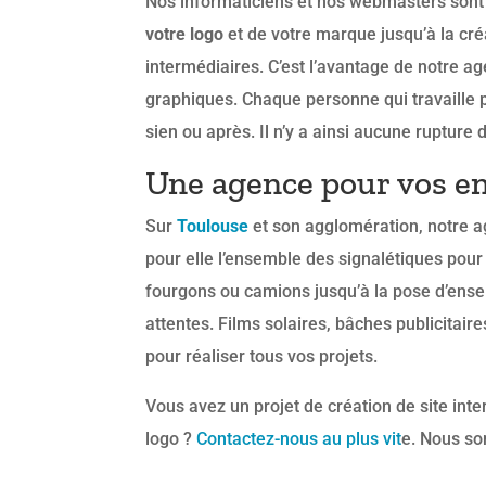
Nos informaticiens et nos webmasters sont
votre logo
et de votre marque jusqu’à la cré
intermédiaires. C’est l’avantage de notre 
graphiques. Chaque personne qui travaille p
sien ou après. Il n’y a ainsi aucune rupture 
Une agence pour vos en
Sur
Toulouse
et son agglomération, notre a
pour elle l’ensemble des signalétiques pour
fourgons ou camions jusqu’à la pose d’ense
attentes. Films solaires, bâches publicitai
pour réaliser tous vos projets.
Vous avez un projet de création de site in
logo ?
Contactez-nous au plus vit
e. Nous so