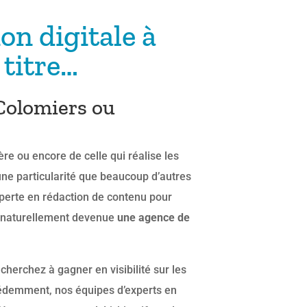
n digitale à
titre…
Colomiers ou
ère ou encore de celle qui réalise les
une particularité que beaucoup d’autres
xperte en rédaction de contenu pour
st naturellement devenue
une agence de
cherchez à gagner en visibilité sur les
édemment, nos équipes d’experts en