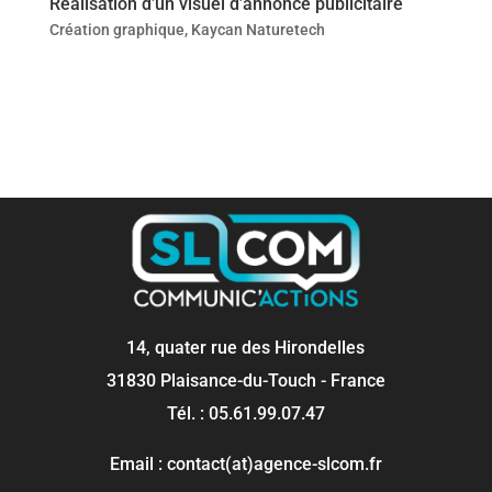
Réalisation d’un visuel d’annonce publicitaire
Création graphique
,
Kaycan Naturetech
14, quater rue des Hirondelles
31830 Plaisance-du-Touch - France
Tél. : 05.61.99.07.47
Email : contact(at)agence-slcom.fr