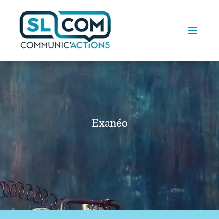
Exanéo