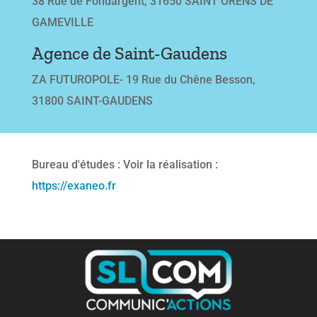
38 Rue de Fondargent, 31650 SAINT ORENS DE
GAMEVILLE
Agence de Saint-Gaudens
ZA FUTUROPOLE- 19 Rue du Chêne Besson,
31800 SAINT-GAUDENS
Bureau d'études : Voir la réalisation :
https://exaneo.fr