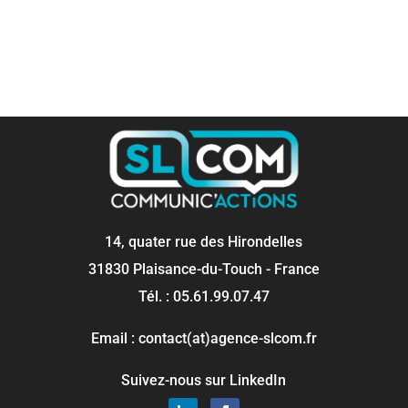
14, quater rue des Hirondelles
31830 Plaisance-du-Touch - France
Tél. : 05.61.99.07.47
Email : contact(at)agence-slcom.fr
Suivez-nous sur LinkedIn