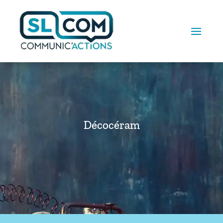
Décocéram