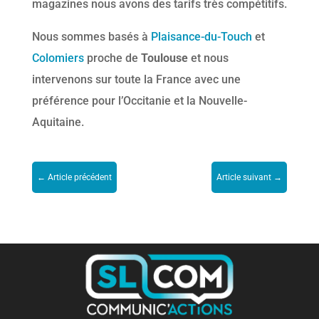
magazines nous avons des tarifs très compétitifs.
Nous sommes basés à
Plaisance-du-Touch
et
Colomiers
proche de
Toulouse
et nous
intervenons sur toute la France avec une
préférence pour l’Occitanie et la Nouvelle-
Aquitaine.
←
Article précédent
Article suivant
→