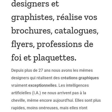
designers et
graphistes, réalise vos
brochures, catalogues,
flyers, professions de
foi et plaquettes.
Depuis plus de 27 ans nous avons les mêmes
designers qui réalisent des
créations graphiques
vraiment
exceptionnelles
. Les intelligences
artificielles (I.A.) ne nous arrivent pas à la
cheville, même encore aujourd’hui. Elles sont plus
rapides, moins onéreuses, mais elles n’ont