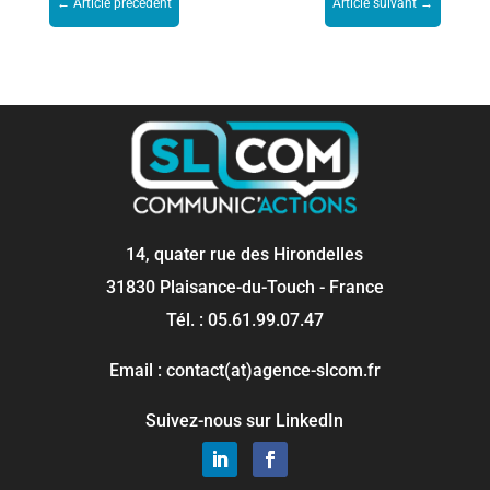
←
Article précédent
Article suivant
→
14, quater rue des Hirondelles
31830 Plaisance-du-Touch - France
Tél. : 05.61.99.07.47
Email : contact(at)agence-slcom.fr
Suivez-nous sur LinkedIn