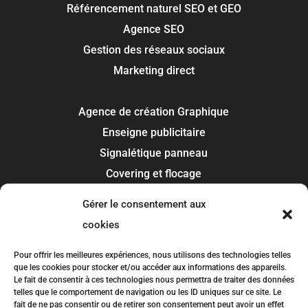
Référencement naturel SEO et GEO
Agence SEO
Gestion des réseaux sociaux
Marketing direct
Agence de création Graphique
Enseigne publicitaire
Signalétique panneau
Covering et flocage
Impression
Gérer le consentement aux
Recherche de marque
cookies
Toulouse
Pour offrir les meilleures expériences, nous utilisons des technologies telles
que les cookies pour stocker et/ou accéder aux informations des appareils.
Colomiers
Le fait de consentir à ces technologies nous permettra de traiter des données
telles que le comportement de navigation ou les ID uniques sur ce site. Le
Blagnac
fait de ne pas consentir ou de retirer son consentement peut avoir un effet