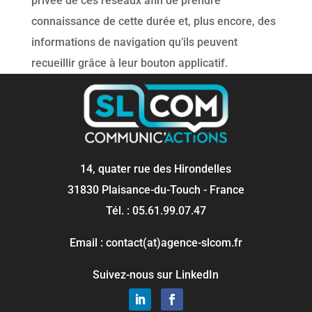
privée de ces réseaux afin de prendre
connaissance de cette durée et, plus encore, des
informations de navigation qu’ils peuvent
recueillir grâce à leur bouton applicatif.
14, quater rue des Hirondelles
31830 Plaisance-du-Touch - France
Tél. : 05.61.99.07.47
Email : contact(at)agence-slcom.fr
Suivez-nous sur LinkedIn