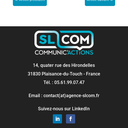
14, quater rue des Hirondelles
31830 Plaisance-du-Touch - France
Tél. : 05.61.99.07.47
Email : contact(at)agence-slcom.fr
Suivez-nous sur LinkedIn