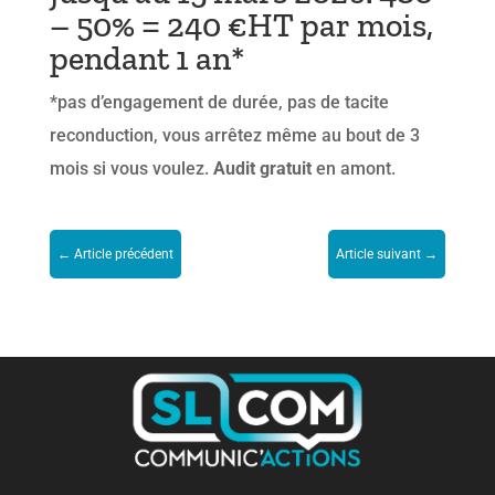
– 50% = 240 €HT par mois,
pendant 1 an*
*pas d’engagement de durée, pas de tacite
reconduction, vous arrêtez même au bout de 3
mois si vous voulez.
Audit gratuit
en amont.
←
Article précédent
Article suivant
→