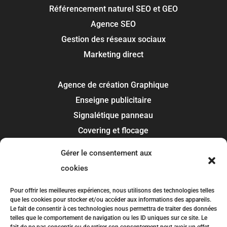
Référencement naturel SEO et GEO
Agence SEO
Gestion des réseaux sociaux
Marketing direct
Agence de création Graphique
Enseigne publicitaire
Signalétique panneau
Covering et flocage
Impression
Gérer le consentement aux
Recherche de marque
cookies
Toulouse
Pour offrir les meilleures expériences, nous utilisons des technologies telles
que les cookies pour stocker et/ou accéder aux informations des appareils.
Colomiers
Le fait de consentir à ces technologies nous permettra de traiter des données
telles que le comportement de navigation ou les ID uniques sur ce site. Le
Blagnac